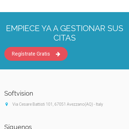
EMPIECE YA A GESTIONAR SUS
CITAS
Regístrate Gratis
Softvision
Via Cesare Battisti 101, 67051 Avezzano(AQ) - Italy
Síguenos