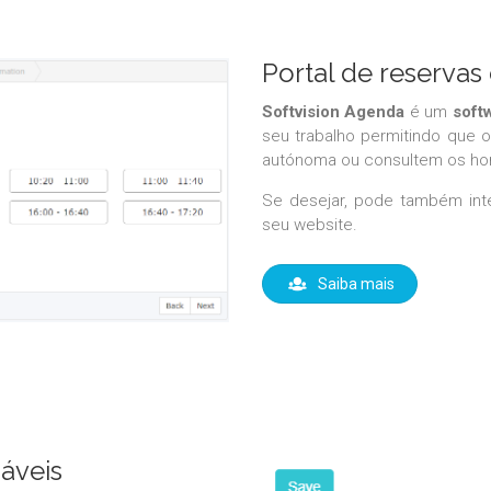
Portal de reservas 
Softvision Agenda
é um
soft
seu trabalho permitindo que 
autónoma ou consultem os horár
Se desejar, pode também int
seu website.
Saiba mais
záveis