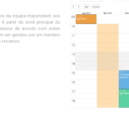
o da equipa responsável, aos
 A partir do ecrã principal do
romissos de acordo com estes
em ser geridos por um membro
s recursos.