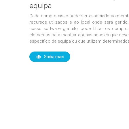
equipa
Cada compromisso pode ser associado ao membr
recursos utilizados e ao local onde será gerido.
nosso software gratuito, pode filtrar os comp
elementos para mostrar apenas aqueles que dev
específico da equipa ou que utilizam determinado
Saiba mais