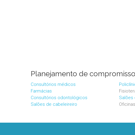
Planejamento de compromissos
Consultórios médicos
Policlí
Farmácias
Fisiote
Consultórios odontológicos
Salões
Salões de cabeleireiro
Oficina