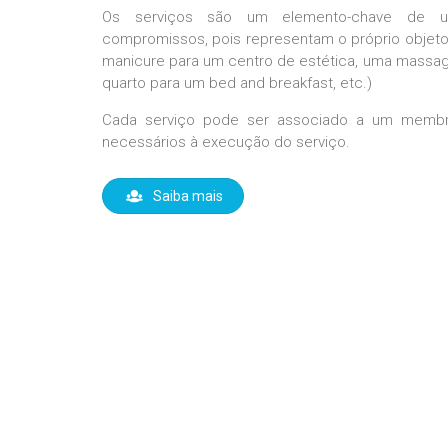
Os serviços são um elemento-chave de 
compromissos, pois representam o próprio objeto
manicure para um centro de estética, uma massag
quarto para um bed and breakfast, etc.)
Cada serviço pode ser associado a um membr
necessários à execução do serviço.
Saiba mais