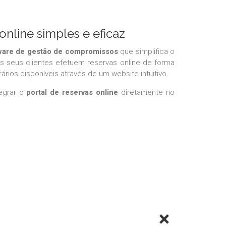
online simples e eficaz
ware de gestão de compromissos
que simplifica o
os seus clientes efetuem reservas online de forma
ios disponíveis através de um website intuitivo.
egrar o
portal de reservas online
diretamente no