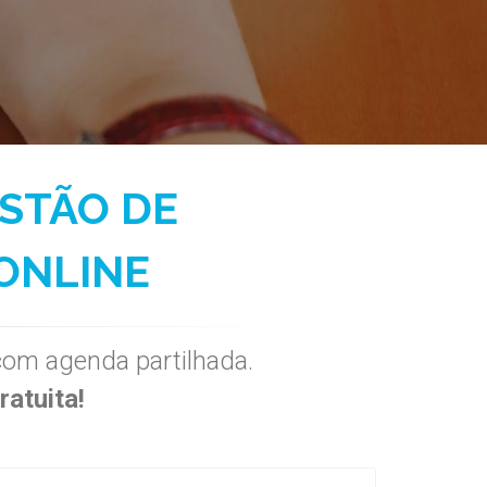
STÃO DE
ONLINE
om agenda partilhada.
ratuita!