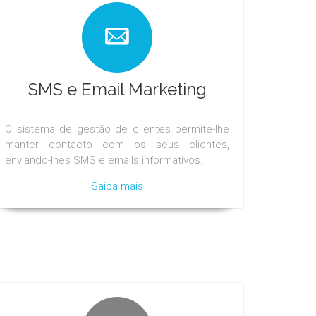
SMS e Email Marketing
O sistema de gestão de clientes permite-lhe
manter contacto com os seus clientes,
enviando-lhes SMS e emails informativos.
Saiba mais