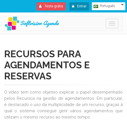
Português
Teste grátis
Entrar
Toggle
navigati
RECURSOS PARA
AGENDAMENTOS E
RESERVAS
O vídeo tem como objetivo explicar o papel desempenhado
pelos Recursos na gestão de agendamentos. Em particular,
é destacado o uso da multiplicidade de um recurso, graças à
qual o sistema consegue gerir vários agendamentos que
utilizam o mesmo recurso ao mesmo tempo.