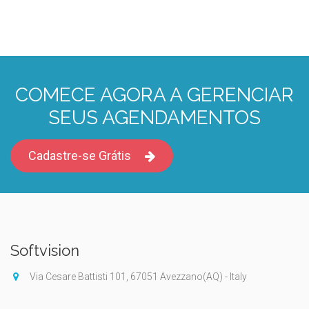
COMECE AGORA A GERENCIAR
SEUS AGENDAMENTOS
Cadastre-se Grátis
Softvision
Via Cesare Battisti 101, 67051 Avezzano(AQ) - Italy